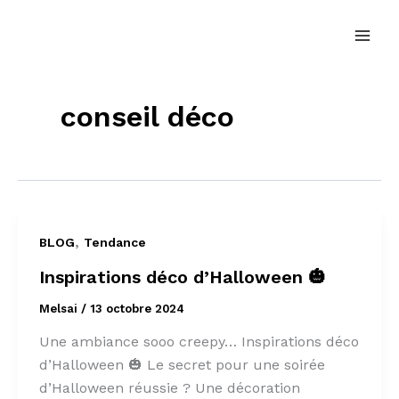
Aller
au
contenu
conseil déco
,
BLOG
Tendance
Inspirations déco d’Halloween 🎃
Melsai
/
13 octobre 2024
Une ambiance sooo creepy… Inspirations déco
d’Halloween 🎃 Le secret pour une soirée
d’Halloween réussie ? Une décoration