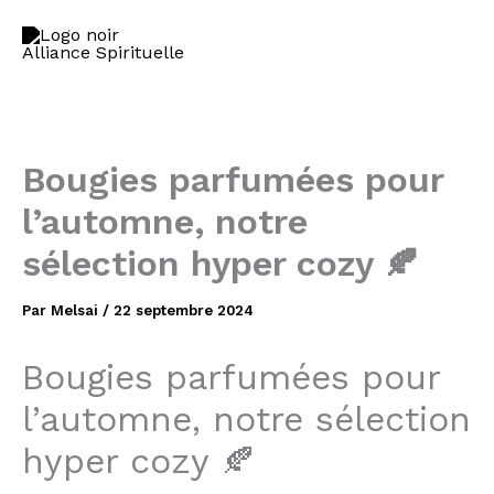
Aller
au
contenu
Bougies parfumées pour
l’automne, notre
sélection hyper cozy 🍂
Par
Melsai
/
22 septembre 2024
Bougies parfumées pour
l’automne, notre sélection
hyper cozy 🍂