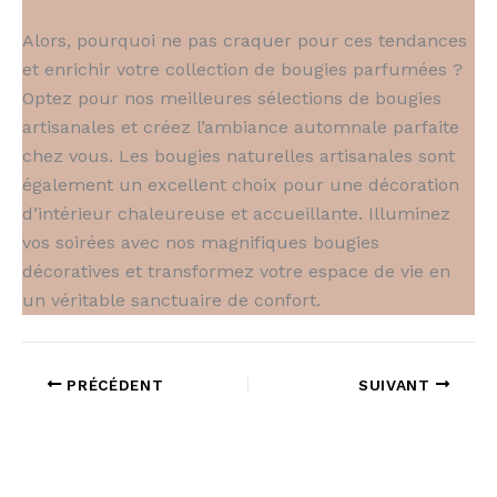
Alors, pourquoi ne pas craquer pour ces tendances
et enrichir votre collection de bougies parfumées ?
Optez pour nos meilleures sélections de bougies
artisanales et créez l’ambiance automnale parfaite
chez vous. Les bougies naturelles artisanales sont
également un excellent choix pour une décoration
d’intérieur chaleureuse et accueillante. Illuminez
vos soirées avec nos magnifiques bougies
décoratives et transformez votre espace de vie en
un véritable sanctuaire de confort.
PRÉCÉDENT
SUIVANT