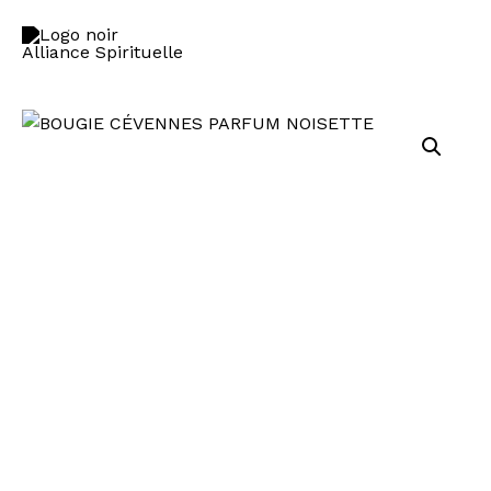
CÉVENNES
Aller
PARFUM
au
NOISETTE
contenu