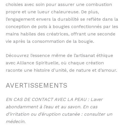
choisies avec soin pour assurer une combustion
propre et une lueur chaleureuse. De plus,
l’engagement envers la durabilité se reflète dans la
conception de pots à bougies confectionnés par les
mains habiles des créatrices, offrant une seconde
vie après la consommation de la bougie.
Découvrez l’essence même de l’artisanat éthique
avec Alliance Spirituelle, où chaque création
raconte une histoire d’unité, de nature et d’amour.
AVERTISSEMENTS
EN CAS DE CONTACT AVEC LA PEAU : Laver
abondamment à l’eau et au savon. En cas
d’irritation ou d’éruption cutanée : consulter un
médecin.